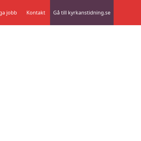
ga jobb
Kontakt
Gå till kyrkanstidning.se