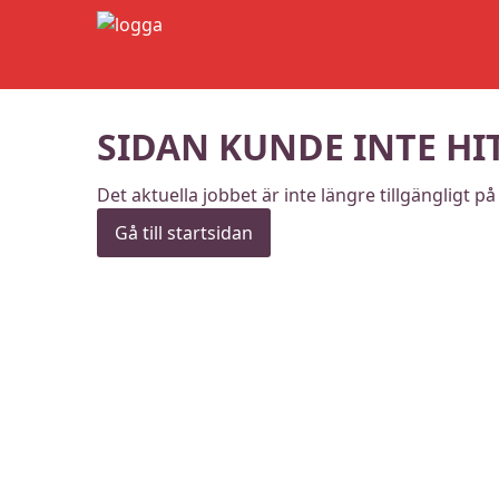
SIDAN KUNDE INTE HI
Det aktuella jobbet är inte längre tillgängligt 
Gå till startsidan