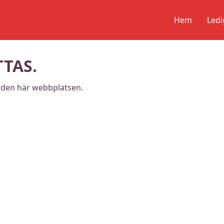
Hem
Ledi
TTAS.
på den här webbplatsen.